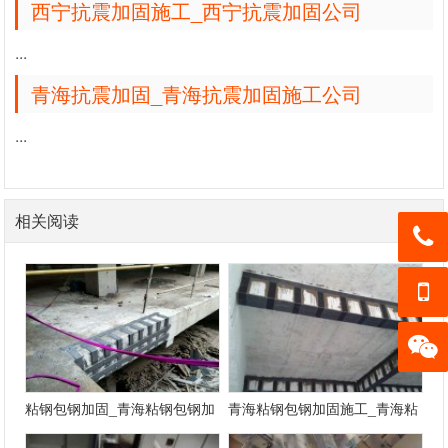
西宁抗震加固施工_西宁抗震加固公司
...
青海抗震加固_青海抗震加固施工公司
...
相关阅读
13139
05050
13139
3
05050
加微信
3
粘钢包钢加固_青海粘钢包钢加
青海粘钢包钢加固施工_青海粘
客服
固公司
钢包钢加固