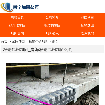
网站首页
公司简介
加固项目
碳纤维加固
钢结构加固
别墅加固
加固案例
加固资讯
联系我们
首页
加固项目
粘钢包钢加固
正文
粘钢包钢加固_青海粘钢包钢加固公司