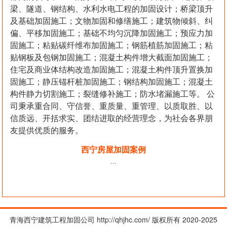
梁、隧道、钢结构、水利水电工程的加固设计；桥梁顶升
及基础加固施工；文物加固和修缮施工；建筑物倾斜、纠
偏、平移加固施工；基础不均匀沉降加固施工；预应力加
固施工；粘贴碳纤维布加固施工；钢筋植筋加固施工；粘
贴钢板及包钢加固施工；混凝土构件增大截面加固施工；
住宅及商业体结构改造加固施工；混凝土构件顶升置换加
固施工；静压锚杆桩加固施工；钢结构加固施工；混凝土
构件静力切割施工；裂缝修补施工；防水堵漏施工等。 公
司秉承重合同、守信誉、重质量、重管理、以质取胜、以
信质远、开括求实、团结进取的经营理念，为社会各界朋
友提供优质的服务。
西宁房屋加固案例
...
青海西宁建筑工程加固公司 http://qhjhc.com/ 版权所有 2020-2025