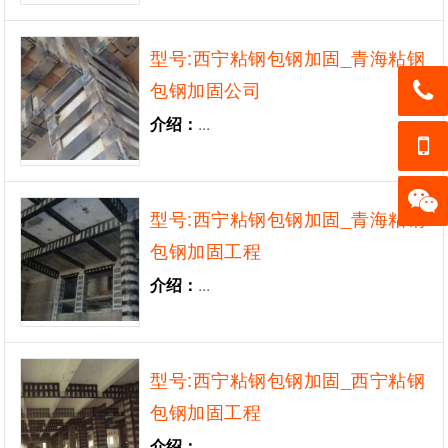
型号:西宁粘钢包钢加固_青海粘钢
包钢加固公司
介绍：
...
13139
05050
13139
3
05050
型号:西宁粘钢包钢加固_青海粘钢
加微信
3
包钢加固工程
客服
介绍：
...
型号:西宁粘钢包钢加固_西宁粘钢
包钢加固工程
介绍：
...