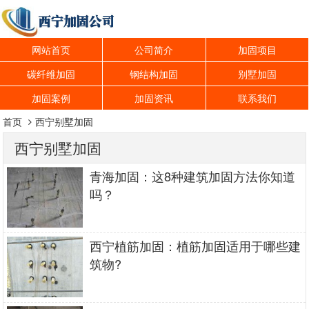
网站首页
公司简介
加固项目
碳纤维加固
钢结构加固
别墅加固
加固案例
加固资讯
联系我们
首页
西宁别墅加固
西宁别墅加固
青海加固：这8种建筑加固方法你知道
吗？
西宁植筋加固：植筋加固适用于哪些建
筑物?