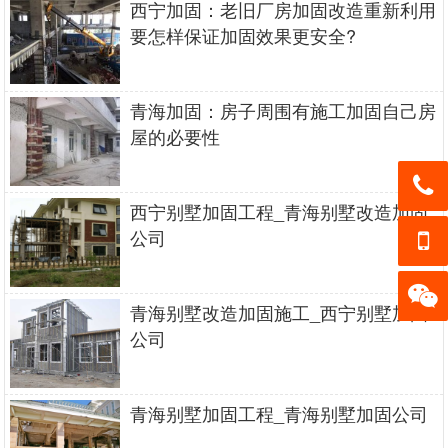
西宁加固：老旧厂房加固改造重新利用
要怎样保证加固效果更安全?
青海加固：房子周围有施工加固自己房
屋的必要性
西宁别墅加固工程_青海别墅改造加固
13139
公司
05050
13139
3
05050
青海别墅改造加固施工_西宁别墅加固
加微信
公司
3
客服
青海别墅加固工程_青海别墅加固公司