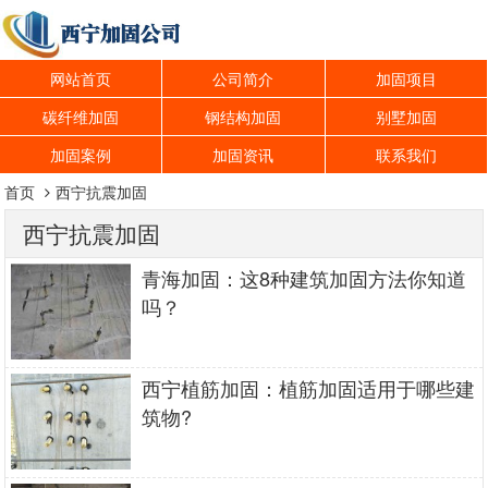
网站首页
公司简介
加固项目
碳纤维加固
钢结构加固
别墅加固
加固案例
加固资讯
联系我们
首页
西宁抗震加固
西宁抗震加固
青海加固：这8种建筑加固方法你知道
吗？
西宁植筋加固：植筋加固适用于哪些建
筑物?