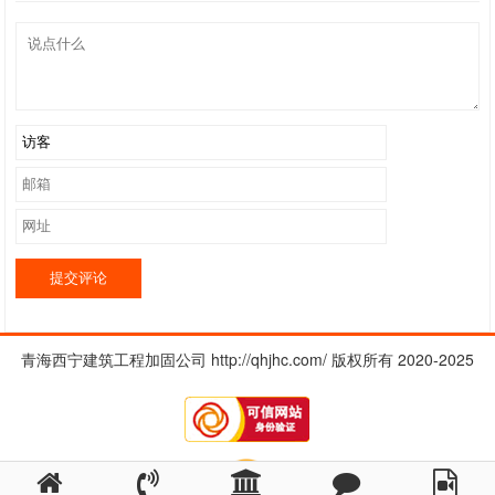
提交评论
青海西宁建筑工程加固公司 http://qhjhc.com/ 版权所有 2020-2025
Theme By
前端老白