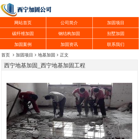
网站首页
公司简介
加固项目
碳纤维加固
钢结构加固
别墅加固
加固案例
加固资讯
联系我们
首页
加固项目
地基加固
正文
西宁地基加固_西宁地基加固工程