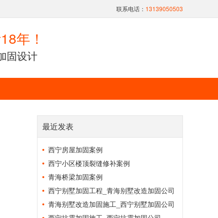
联系电话：
13139050503
18年！
加固设计
最近发表
西宁房屋加固案例
西宁小区楼顶裂缝修补案例
青海桥梁加固案例
西宁别墅加固工程_青海别墅改造加固公司
青海别墅改造加固施工_西宁别墅加固公司
西宁抗震加固施工_西宁抗震加固公司