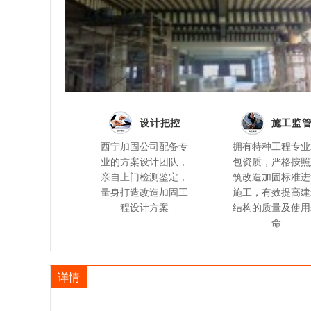
设计把控
施工监
西宁加固公司配备专
拥有特种工程专业
业的方案设计团队，
包资质，严格按照
亲自上门检测鉴定，
筑改造加固标准进
量身打造改造加固工
施工，有效提高建
程设计方案
结构的质量及使用
命
详情