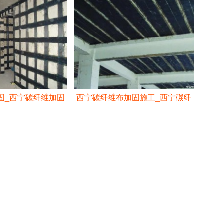
固_西宁碳纤维加固
西宁碳纤维布加固施工_西宁碳纤
施工
维加固